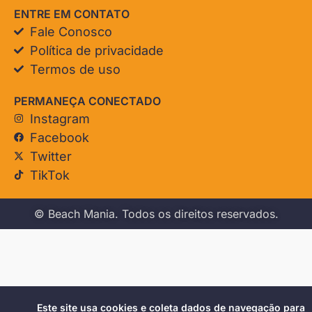
ENTRE EM CONTATO
Fale Conosco
Política de privacidade
Termos de uso
PERMANEÇA CONECTADO
Instagram
Facebook
Twitter
TikTok
© Beach Mania. Todos os direitos reservados.
Este site usa cookies e coleta dados de navegação para