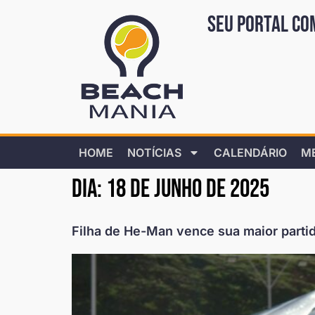
Seu portal co
HOME
NOTÍCIAS
CALENDÁRIO
M
Dia:
18 de junho de 2025
Filha de He-Man vence sua maior parti