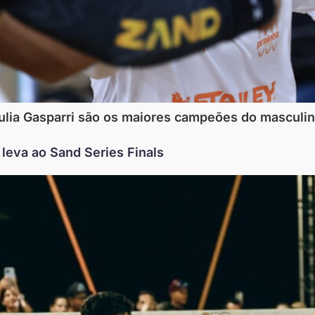
 Giulia Gasparri são os maiores campeões do masculi
 leva ao Sand Series Finals