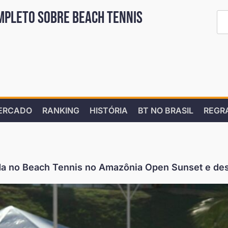
mpleto sobre Beach Tennis
ERCADO
RANKING
HISTÓRIA
BT NO BRASIL
REGR
da no Beach Tennis no Amazônia Open Sunset e des