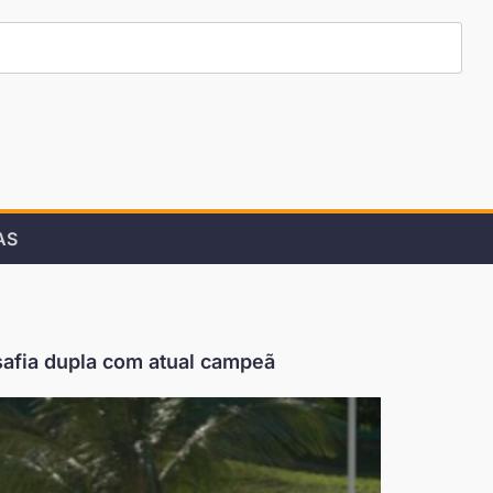
AS
afia dupla com atual campeã