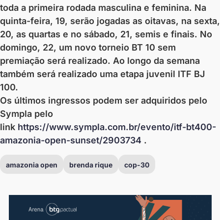
toda a primeira rodada masculina e feminina. Na
quinta-feira, 19, serão jogadas as oitavas, na sexta,
20, as quartas e no sábado, 21, semis e finais. No
domingo, 22, um novo torneio BT 10 sem
premiação será realizado. Ao longo da semana
também será realizado uma etapa juvenil ITF BJ
100.
Os últimos ingressos podem ser adquiridos pelo
Sympla pelo
link
https://www.sympla.com.br/evento/itf-bt400-
amazonia-open-sunset/2903734
.
amazonia open
brenda rique
cop-30