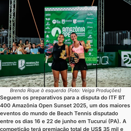
Brenda Rique à esquerda (Foto: Veiga Produções)
Seguem os preparativos para a disputa do ITF BT
400 Amazônia Open Sunset 2025, um dos maiores
eventos do mundo de Beach Tennis disputado
entre os dias 16 e 22 de junho em Tucuruí (PA). A
competição terá premiação total de US$ 35 mil e