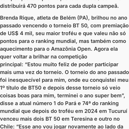
distribuirá 470 pontos para cada dupla campeã.
Brenda Rique, atleta de Belém (PA), brilhou no ano
passado vencendo o torneio BT 50, com premiação
de US$ 4 mil, seu maior troféu e que valeu não só
pontos para o ranking mundial, mas também como
aquecimento para o Amazônia Open. Agora ela
quer voltar a brilhar na competição
principal: “Estou muito feliz de poder participar
mais uma vez do torneio. O torneio do ano passado
foi inesquecível para mim, onde eu conquistei meu
1º título de BT50 e depois desse torneio só veio
coisas boas para mim, terminei o ano super bem”,
disse a atual número 1 do Pará e 74ª do ranking
mundial que depois do troféu em 2024 em Tucuruí
venceu mais dois BT 50 em Teresina e outro no
Chile: “Esse ano vou jogar novamente ao lado da