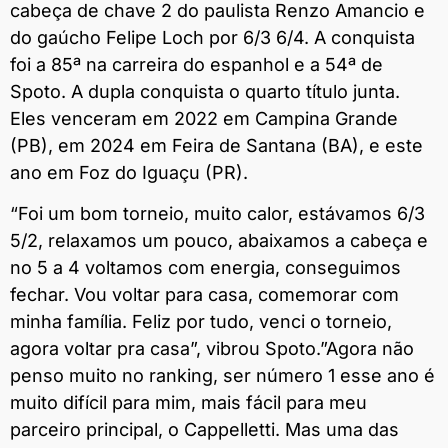
cabeça de chave 2 do paulista Renzo Amancio e
do gaúcho Felipe Loch por 6/3 6/4. A conquista
foi a 85ª na carreira do espanhol e a 54ª de
Spoto. A dupla conquista o quarto título junta.
Eles venceram em 2022 em Campina Grande
(PB), em 2024 em Feira de Santana (BA), e este
ano em Foz do Iguaçu (PR).
“Foi um bom torneio, muito calor, estávamos 6/3
5/2, relaxamos um pouco, abaixamos a cabeça e
no 5 a 4 voltamos com energia, conseguimos
fechar. Vou voltar para casa, comemorar com
minha família. Feliz por tudo, venci o torneio,
agora voltar pra casa”, vibrou Spoto.”Agora não
penso muito no ranking, ser número 1 esse ano é
muito difícil para mim, mais fácil para meu
parceiro principal, o Cappelletti. Mas uma das