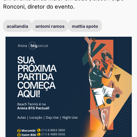
Ronconi, diretor do evento.
acailandia
antomi ramos
mattia spoto