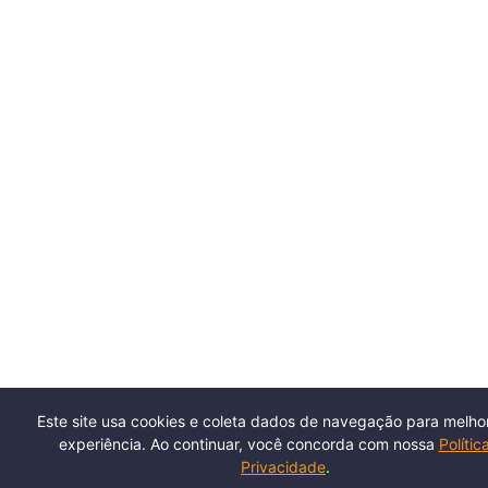
Este site usa cookies e coleta dados de navegação para melho
experiência. Ao continuar, você concorda com nossa
Polític
Privacidade
.