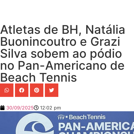
Atletas de BH, Natália
Buonincoutro e Grazi
Silva sobem ao pódio
no Pan-Americano de
Beach Tennis
30/09/2025
12:02 pm