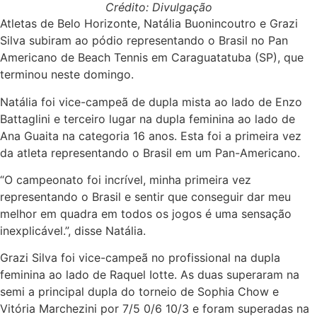
Crédito: Divulgação
Atletas de Belo Horizonte, Natália Buonincoutro e Grazi
Silva subiram ao pódio representando o Brasil no Pan
Americano de Beach Tennis em Caraguatatuba (SP), que
terminou neste domingo.
Natália foi vice-campeã de dupla mista ao lado de Enzo
Battaglini e terceiro lugar na dupla feminina ao lado de
Ana Guaita na categoria 16 anos. Esta foi a primeira vez
da atleta representando o Brasil em um Pan-Americano.
“O campeonato foi incrível, minha primeira vez
representando o Brasil e sentir que conseguir dar meu
melhor em quadra em todos os jogos é uma sensação
inexplicável.”, disse Natália.
Grazi Silva foi vice-campeã no profissional na dupla
feminina ao lado de Raquel Iotte. As duas superaram na
semi a principal dupla do torneio de Sophia Chow e
Vitória Marchezini por 7/5 0/6 10/3 e foram superadas na