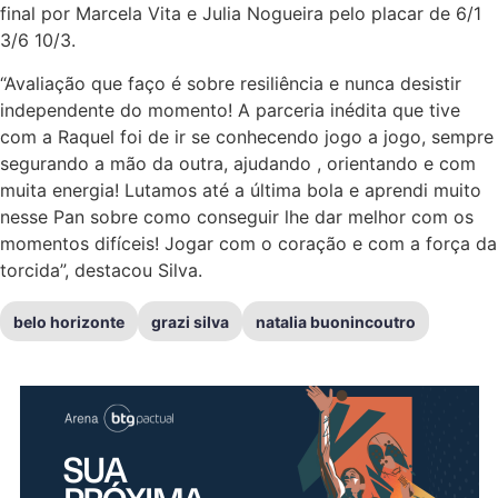
final por Marcela Vita e Julia Nogueira pelo placar de 6/1
3/6 10/3.
“Avaliação que faço é sobre resiliência e nunca desistir
independente do momento! A parceria inédita que tive
com a Raquel foi de ir se conhecendo jogo a jogo, sempre
segurando a mão da outra, ajudando , orientando e com
muita energia! Lutamos até a última bola e aprendi muito
nesse Pan sobre como conseguir lhe dar melhor com os
momentos difíceis! Jogar com o coração e com a força da
torcida”, destacou Silva.
belo horizonte
grazi silva
natalia buonincoutro