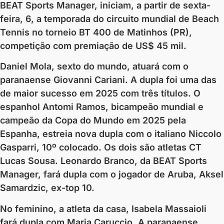
BEAT Sports Manager, iniciam, a partir de sexta-
feira, 6, a temporada do circuito mundial de Beach
Tennis no torneio BT 400 de Matinhos (PR),
competição com premiação de US$ 45 mil.
Daniel Mola, sexto do mundo, atuará com o
paranaense Giovanni Cariani. A dupla foi uma das
de maior sucesso em 2025 com três títulos. O
espanhol Antomi Ramos, bicampeão mundial e
campeão da Copa do Mundo em 2025 pela
Espanha, estreia nova dupla com o italiano Niccolo
Gasparri, 10º colocado. Os dois são atletas CT
Lucas Sousa. Leonardo Branco, da BEAT Sports
Manager, fará dupla com o jogador de Aruba, Aksel
Samardzic, ex-top 10.
No feminino, a atleta da casa, Isabela Massaioli
fará dupla com Maria Caruccio. A paranaense