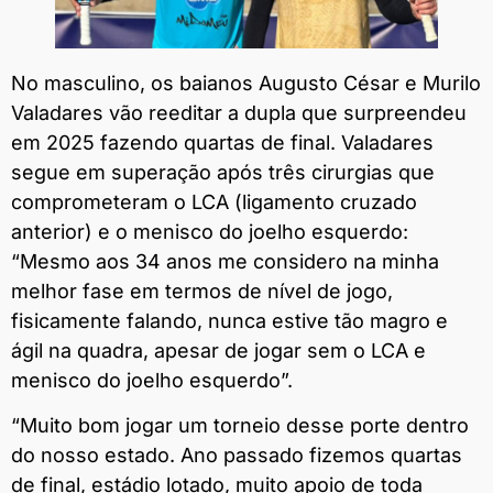
No masculino, os baianos Augusto César e Murilo
Valadares vão reeditar a dupla que surpreendeu
em 2025 fazendo quartas de final. Valadares
segue em superação após três cirurgias que
comprometeram o LCA (ligamento cruzado
anterior) e o menisco do joelho esquerdo:
“Mesmo aos 34 anos me considero na minha
melhor fase em termos de nível de jogo,
fisicamente falando, nunca estive tão magro e
ágil na quadra, apesar de jogar sem o LCA e
menisco do joelho esquerdo”.
“Muito bom jogar um torneio desse porte dentro
do nosso estado. Ano passado fizemos quartas
de final, estádio lotado, muito apoio de toda