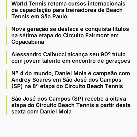
World Tennis retoma cursos internacionais
de capacitação para treinadores de Beach
Tennis em São Paulo
Nova geração se destaca e conquista títulos
na sétima etapa do Circuito Fairmont em
Copacabana
Alessandro Calbucci alcança seu 90º título
com jovem talento em encontro de gerações
Nº 4 do mundo, Daniel Mola é campeão com
Andrey Soares em São José dos Campos
(SP) na 8ª etapa do Circuito Beach Tennis
São José dos Campos (SP) recebe a oitava
etapa do Circuito Beach Tennis a partir desta
sexta com Daniel Mola