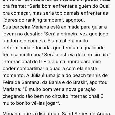
pra frente: “Seria bom enfrentar alguém do Quali
pra começar, mas seria top demais enfrentar as
líderes do ranking também”, apontou.
Sua parceira Mariana está animada para guiar a
jovem no desafio: “Será a primeira vez que jogo
um torneio com ela. É uma atleta muito
determinada e focada, que tem uma qualidade
técnica muito boa! Será a estreia dela no circuito
internacional do ITF e é uma honra para mim
poder compartilhar a quadra com ela neste
momento. A Júlia é uma joia do beach tennis de
Feira de Santana, da Bahia e do Brasil”, apontou
Mariana: “É muito bom ver a nova geração
chegando tão bem no circuito internacional! É
muito bonito vê-las jogar”.
Mariana, que já disputou o Sand Series de Aruba,