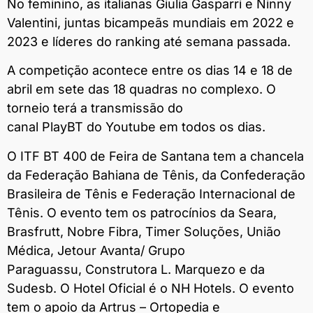
No feminino, as italianas Giulia Gasparri e Ninny
Valentini, juntas bicampeãs mundiais em 2022 e
2023 e líderes do ranking até semana passada.
A competição acontece entre os dias 14 e 18 de
abril em sete das 18 quadras no complexo. O
torneio terá a transmissão do
canal PlayBT do Youtube em todos os dias.
O ITF BT 400 de Feira de Santana tem a chancela
da Federação Bahiana de Tênis, da Confederação
Brasileira de Tênis e Federação Internacional de
Tênis. O evento tem os patrocínios da Seara,
Brasfrutt, Nobre Fibra, Timer Soluções, União
Médica, Jetour Avanta/ Grupo
Paraguassu, Construtora L. Marquezo e da
Sudesb. O Hotel Oficial é o NH Hotels. O evento
tem o apoio da Artrus – Ortopedia e