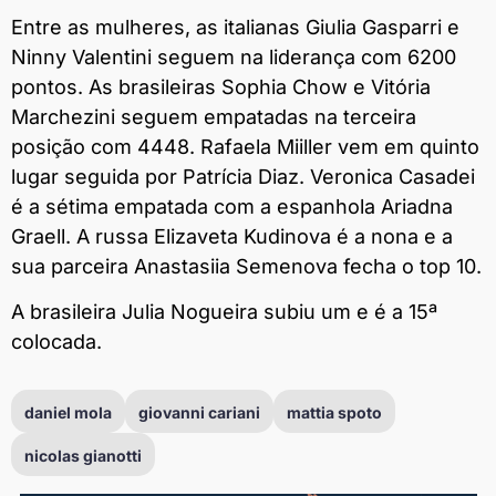
Entre as mulheres, as italianas Giulia Gasparri e
Ninny Valentini seguem na liderança com 6200
pontos. As brasileiras Sophia Chow e Vitória
Marchezini seguem empatadas na terceira
posição com 4448. Rafaela Miiller vem em quinto
lugar seguida por Patrícia Diaz. Veronica Casadei
é a sétima empatada com a espanhola Ariadna
Graell. A russa Elizaveta Kudinova é a nona e a
sua parceira Anastasiia Semenova fecha o top 10.
A brasileira Julia Nogueira subiu um e é a 15ª
colocada.
daniel mola
giovanni cariani
mattia spoto
nicolas gianotti