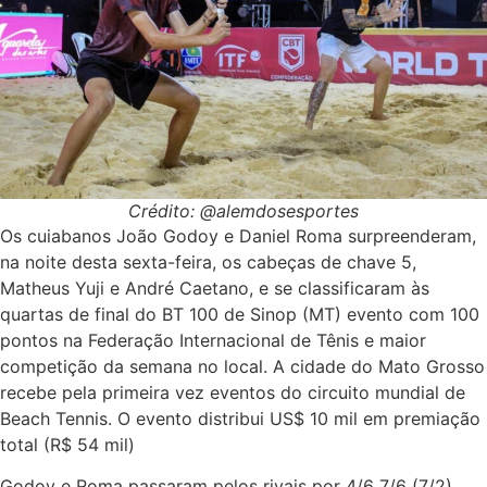
Crédito: @alemdosesportes
Os cuiabanos João Godoy e Daniel Roma surpreenderam,
na noite desta sexta-feira, os cabeças de chave 5,
Matheus Yuji e André Caetano, e se classificaram às
quartas de final do BT 100 de Sinop (MT) evento com 100
pontos na Federação Internacional de Tênis e maior
competição da semana no local. A cidade do Mato Grosso
recebe pela primeira vez eventos do circuito mundial de
Beach Tennis. O evento distribui US$ 10 mil em premiação
total (R$ 54 mil)
Godoy e Roma passaram pelos rivais por 4/6 7/6 (7/2)