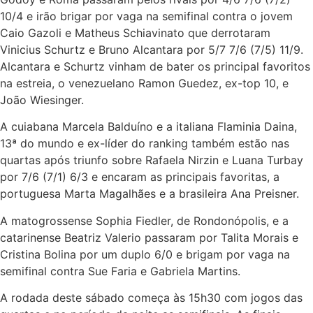
10/4 e irão brigar por vaga na semifinal contra o jovem
Caio Gazoli e Matheus Schiavinato que derrotaram
Vinicius Schurtz e Bruno Alcantara por 5/7 7/6 (7/5) 11/9.
Alcantara e Schurtz vinham de bater os principal favoritos
na estreia, o venezuelano Ramon Guedez, ex-top 10, e
João Wiesinger.
A cuiabana Marcela Balduíno e a italiana Flaminia Daina,
13ª do mundo e ex-líder do ranking também estão nas
quartas após triunfo sobre Rafaela Nirzin e Luana Turbay
por 7/6 (7/1) 6/3 e encaram as principais favoritas, a
portuguesa Marta Magalhães e a brasileira Ana Preisner.
A matogrossense Sophia Fiedler, de Rondonópolis, e a
catarinense Beatriz Valerio passaram por Talita Morais e
Cristina Bolina por um duplo 6/0 e brigam por vaga na
semifinal contra Sue Faria e Gabriela Martins.
A rodada deste sábado começa às 15h30 com jogos das