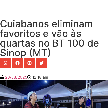
Cuiabanos eliminam
favoritos e vão às
quartas no BT 100 de
Sinop (MT)
23/08/2025
12:18 am