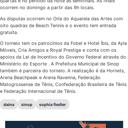
quartas e no período da noite as semifinais. As finais
ocorrem no domingo a partir das 9h locais.
As disputas ocorrem no Orla do Aquarela das Artes com
oito quadras de Beach Tennis e o evento tem entrada
gratuita.
O torneio tem os patrocínios da Fobel e Hotel Íbis, da Ayla
Móveis, Cria Amigos e Royal Prestige e conta com os
apoios da Lei de Incentivo do Governo Federal através do
Ministério do Esporte . A Prefeitura Municipal de Sinop
também é parceira do torneio. A realização é da Hornets,
Arena Beachpeak e Arena Ravenna, Federação
Matogrossense de Tênis, Confederação Brasileira de Tênis
e Federação Internacional de Tênis.
daina
sinop
sophia fiedler