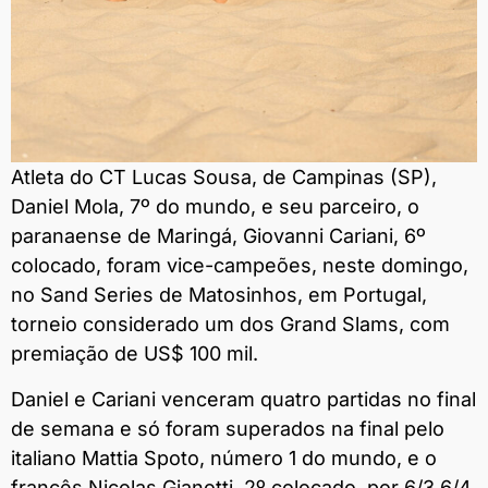
Atleta do CT Lucas Sousa, de Campinas (SP),
Daniel Mola, 7º do mundo, e seu parceiro, o
paranaense de Maringá, Giovanni Cariani, 6º
colocado, foram vice-campeões, neste domingo,
no Sand Series de Matosinhos, em Portugal,
torneio considerado um dos Grand Slams, com
premiação de US$ 100 mil.
Daniel e Cariani venceram quatro partidas no final
de semana e só foram superados na final pelo
italiano Mattia Spoto, número 1 do mundo, e o
francês Nicolas Gianotti, 2º colocado, por 6/3 6/4.