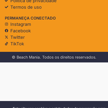
Política de privacidade
Termos de uso
PERMANEÇA CONECTADO
Instagram
Facebook
Twitter
TikTok
© Beach Mania. Todos os direitos reservados.