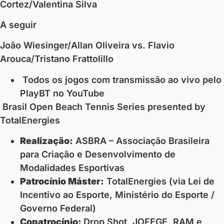
Cortez/Valentina Silva
A seguir
João Wiesinger/Allan Oliveira vs. Flavio
Arouca/Tristano Frattolillo
⁠ Todos os jogos com transmissão ao vivo pelo
PlayBT no YouTube
Brasil Open Beach Tennis Series presented by
TotalEnergies
Realização:
ASBRA – Associação Brasileira
para Criação e Desenvolvimento de
Modalidades Esportivas
Patrocínio Máster:
TotalEnergies (via Lei de
Incentivo ao Esporte, Ministério do Esporte /
Governo Federal)
Copatrocínio:
Drop Shot, JOFEGE, RAM e