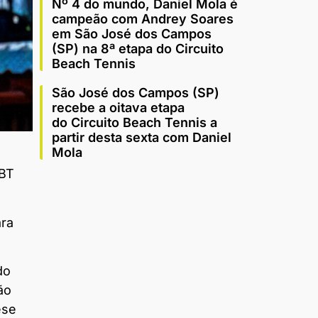
Nº 4 do mundo, Daniel Mola é
campeão com Andrey Soares
em São José dos Campos
(SP) na 8ª etapa do Circuito
Beach Tennis
São José dos Campos (SP)
recebe a oitava etapa
do Circuito Beach Tennis a
partir desta sexta com Daniel
Mola
yBT
ara
do
ão
ese