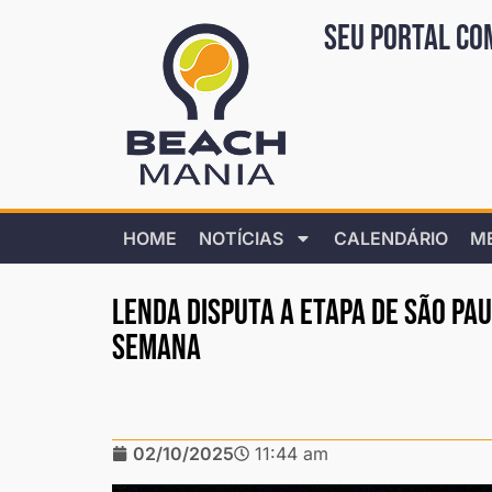
Seu portal co
HOME
NOTÍCIAS
CALENDÁRIO
M
Lenda disputa a etapa de São Pau
semana
02/10/2025
11:44 am