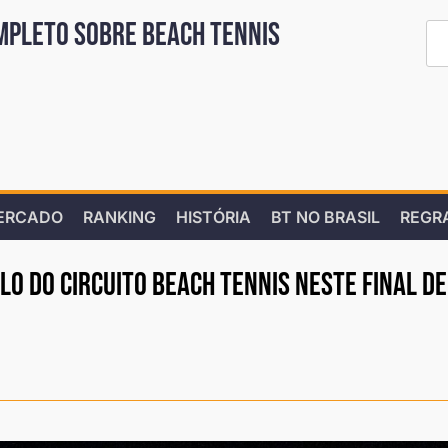
mpleto sobre Beach Tennis
ERCADO
RANKING
HISTÓRIA
BT NO BRASIL
REGR
lo do Circuito Beach Tennis neste final de