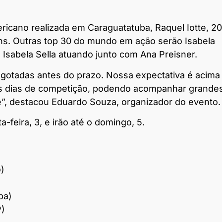
icano realizada em Caraguatatuba, Raquel Iotte, 20
ins. Outras top 30 do mundo em ação serão Isabela
 Isabela Sella atuando junto com Ana Preisner.
sgotadas antes do prazo. Nossa expectativa é acima
rês dias de competição, podendo acompanhar grande
e”, destacou Eduardo Souza, organizador do evento.
-feira, 3, e irão até o domingo, 5.
o)
ba)
P)