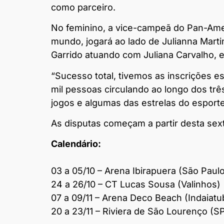
como parceiro.
No feminino, a vice-campeã do Pan-Amer
mundo, jogará ao lado de Julianna Mart
Garrido atuando com Juliana Carvalho, e
“Sucesso total, tivemos as inscrições e
mil pessoas circulando ao longo dos t
jogos e algumas das estrelas do esport
As disputas começam a partir desta sexta
Calendário:
03 a 05/10 – Arena Ibirapuera (São Paul
24 a 26/10 – CT Lucas Sousa (Valinhos)
07 a 09/11 – Arena Deco Beach (Indaiatu
20 a 23/11 – Riviera de São Lourenço (S