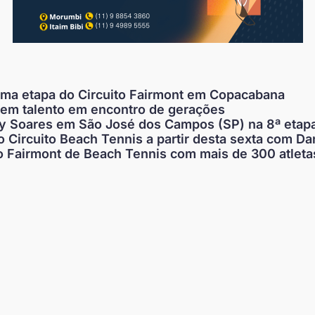
tima etapa do Circuito Fairmont em Copacabana
vem talento em encontro de gerações
 Soares em São José dos Campos (SP) na 8ª etapa
 Circuito Beach Tennis a partir desta sexta com Da
o Fairmont de Beach Tennis com mais de 300 atleta