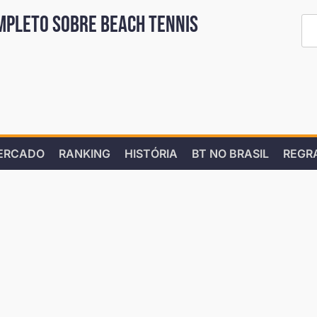
mpleto sobre Beach Tennis
ERCADO
RANKING
HISTÓRIA
BT NO BRASIL
REGR