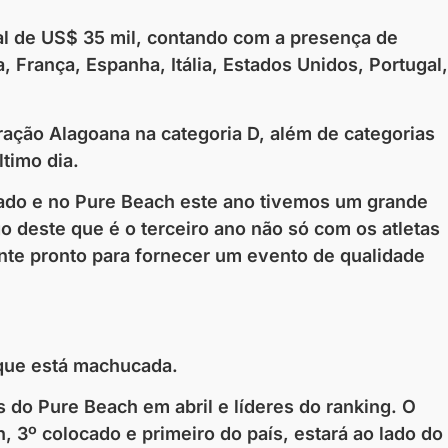
al de US$ 35 mil, contando com a presença de
, França, Espanha, Itália, Estados Unidos, Portugal,
eração Alagoana na categoria D, além de categorias
timo dia.
sado e no Pure Beach este ano tivemos um grande
o deste que é o terceiro ano não só com os atletas
nte pronto para fornecer um evento de qualidade
 que está machucada.
s do Pure Beach em abril e líderes do ranking. O
 3º colocado e primeiro do país, estará ao lado do