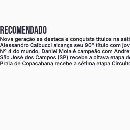
recomendado
Nova geração se destaca e conquista títulos na sé
Alessandro Calbucci alcança seu 90º título com jo
Nº 4 do mundo, Daniel Mola é campeão com Andrey
São José dos Campos (SP) recebe a oitava etapa do
Praia de Copacabana recebe a sétima etapa Circuit