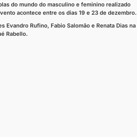
uplas do mundo do masculino e feminino realizado
evento acontece entre os dias 19 e 23 de dezembro.
es Evandro Rufino, Fabio Salomão e Renata Dias na
ué Rabello.