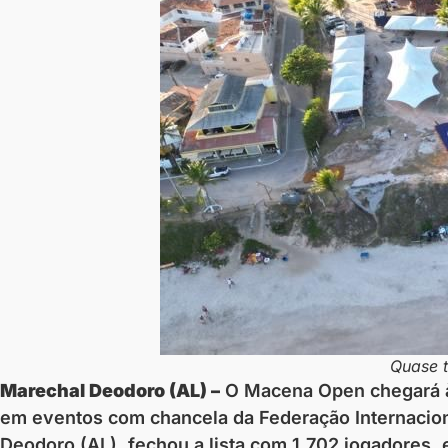
Quase t
Marechal Deodoro (AL) –
O Macena Open chegará à t
em eventos com chancela da Federação Internaciona
Deodoro (AL), fechou a lista com 1.702 jogadores, 