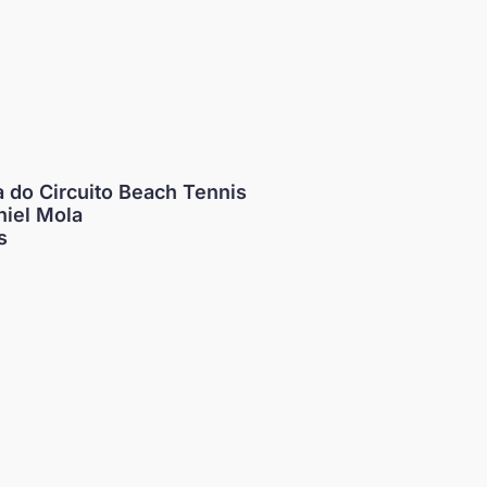
 do Circuito Beach Tennis
niel Mola
s