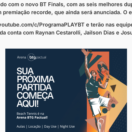
izado com o novo BT Finals, com as seis melhores d
m premiação recorde, que ainda será anunciada. O 
w.youtube.com/c/ProgramaPLAYBT e terão nas equip
da conta com Raynan Cestarolli, Jailson Dias e Jos