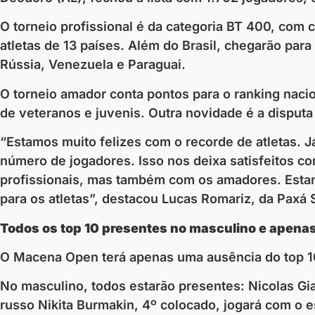
O torneio profissional é da categoria BT 400, com
atletas de 13 países. Além do Brasil, chegarão para
Rússia, Venezuela e Paraguai.
O torneio amador conta pontos para o ranking nacio
de veteranos e juvenis. Outra novidade é a disputa
“Estamos muito felizes com o recorde de atletas. 
número de jogadores. Isso nos deixa satisfeitos co
profissionais, mas também com os amadores. Estam
para os atletas”, destacou Lucas Romariz, da Paxá 
Todos os top 10 presentes no masculino e apena
O Macena Open terá apenas uma ausência do top 10 
No masculino, todos estarão presentes: Nicolas Gian
russo Nikita Burmakin, 4º colocado, jogará com o e