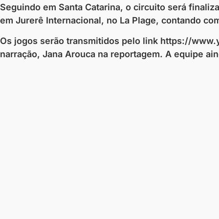
Seguindo em Santa Catarina, o circuito será final
em Jurerê Internacional, no La Plage, contando co
Os jogos serão transmitidos pelo link https://ww
narração, Jana Arouca na reportagem. A equipe ain