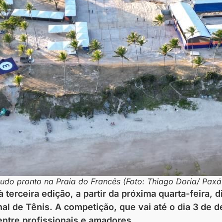
udo pronto na Praia do Francês (Foto: Thiago Doria/ Paxá
erceira edição, a partir da próxima quarta-feira, 
l de Tênis. A competição, que vai até o dia 3 de 
entre profissionais e amadores.