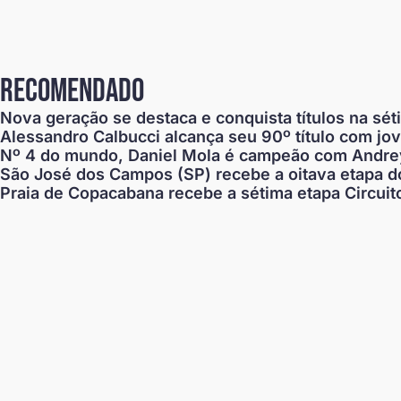
recomendado
Nova geração se destaca e conquista títulos na sé
Alessandro Calbucci alcança seu 90º título com jo
Nº 4 do mundo, Daniel Mola é campeão com Andrey
São José dos Campos (SP) recebe a oitava etapa do
Praia de Copacabana recebe a sétima etapa Circuit