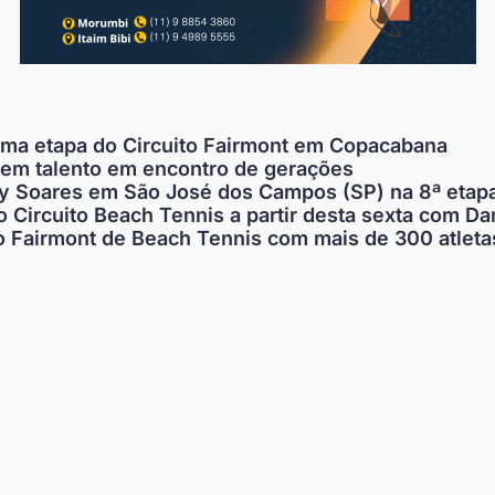
tima etapa do Circuito Fairmont em Copacabana
vem talento em encontro de gerações
 Soares em São José dos Campos (SP) na 8ª etapa
 Circuito Beach Tennis a partir desta sexta com Da
o Fairmont de Beach Tennis com mais de 300 atleta