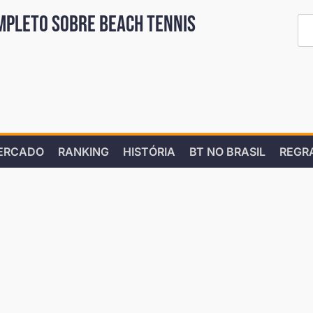
mpleto sobre Beach Tennis
ERCADO
RANKING
HISTÓRIA
BT NO BRASIL
REGR