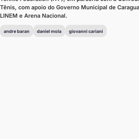
Tênis, com apoio do Governo Municipal de Caraguat
LINEM e Arena Nacional.
andre baran
daniel mola
giovanni cariani