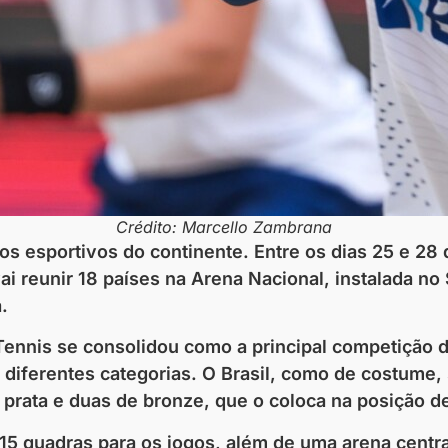
Crédito: Marcello Zambrana
os esportivos do continente. Entre os dias 25 e 2
 reunir 18 países na Arena Nacional, instalada no 
.
ennis se consolidou como a principal competição d
de diferentes categorias. O Brasil, como de costum
 prata e duas de bronze, que o coloca na posição d
 15 quadras para os jogos, além de uma arena cent