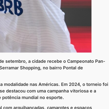
8 de setembro, a cidade recebe o Campeonato Pan-
Serramar Shopping, no bairro Pontal de
a modalidade nas Américas. Em 2024, o torneio foi
e, se destacou com uma campanha vitoriosa e a
e potência mundial no esporte.
ral com arquibancadas, camarotes e espaços