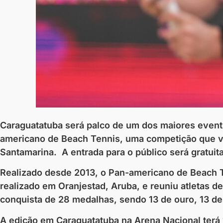
Caraguatatuba será palco de um dos maiores event
americano de Beach Tennis, uma competição que vai
Santamarina. A entrada para o público será gratuita
Realizado desde 2013, o Pan-americano de Beach T
realizado em Oranjestad, Aruba, e reuniu atletas 
conquista de 28 medalhas, sendo 13 de ouro, 13 de
A edição em Caraguatatuba na Arena Nacional terá