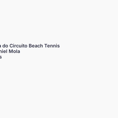
 do Circuito Beach Tennis
niel Mola
s