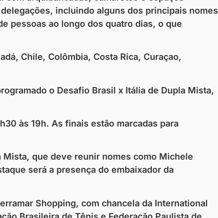
 delegações, incluindo alguns dos principais nomes
 de pessoas ao longo dos quatro dias, o que
nadá, Chile, Colômbia, Costa Rica, Curaçao,
programado o Desafio Brasil x Itália de Dupla Mista,
h30 às 19h. As finais estão marcadas para
la Mista, que deve reunir nomes como Michele
estaque será a presença do embaixador da
erramar Shopping, com chancela da International
ão Brasileira de Tênis e Federação Paulista de