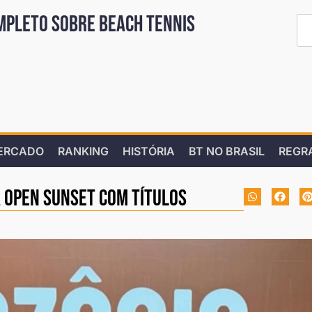
mpleto sobre Beach Tennis
ERCADO
RANKING
HISTÓRIA
BT NO BRASIL
REGR
 Open Sunset com títulos