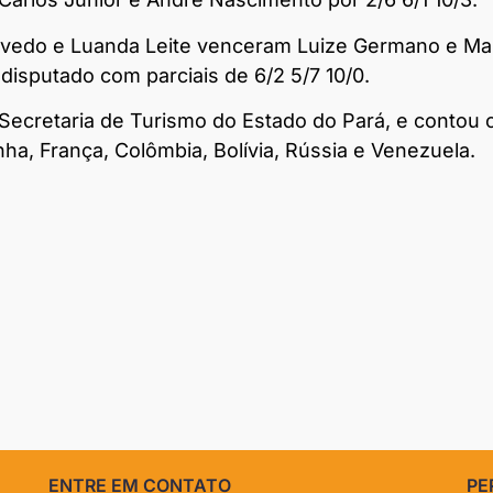
Azevedo e Luanda Leite venceram Luize Germano e Ma
disputado com parciais de 6/2 5/7 10/0.
Secretaria de Turismo do Estado do Pará, e contou
panha, França, Colômbia, Bolívia, Rússia e Venezuela.
ENTRE EM CONTATO
PE