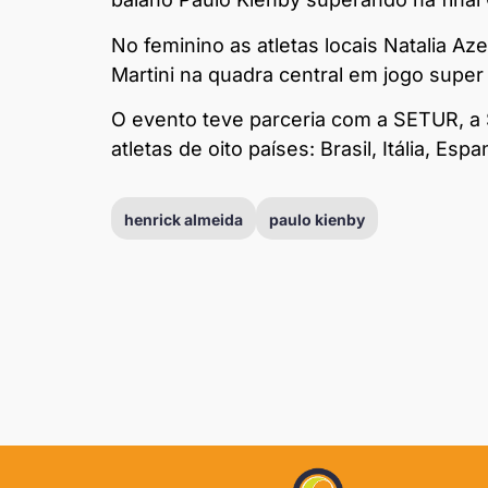
No feminino as atletas locais Natalia 
Martini na quadra central em jogo super 
O evento teve parceria com a SETUR, a 
atletas de oito países: Brasil, Itália, Es
henrick almeida
paulo kienby