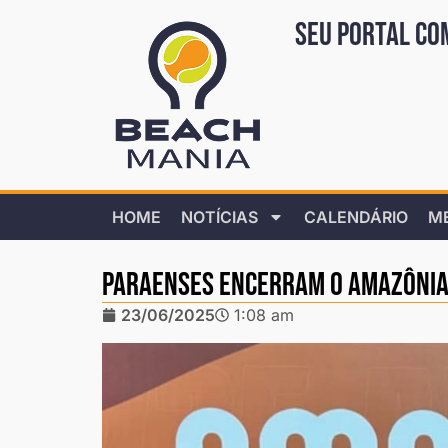
Seu portal co
HOME
NOTÍCIAS
CALENDÁRIO
M
Paraenses encerram o Amazônia
23/06/2025
1:08 am