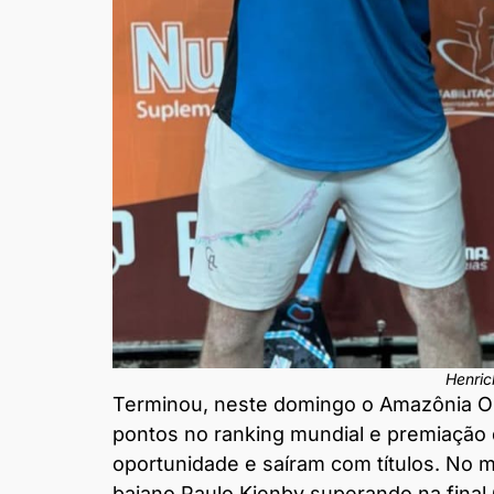
Henric
Terminou, neste domingo o Amazônia O
pontos no ranking mundial e premiação 
oportunidade e saíram com títulos. No m
baiano Paulo Kienby superando na final 