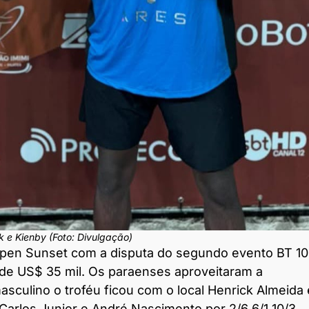
k e Kienby (Foto: Divulgação)
pen Sunset com a disputa do segundo evento BT 1
de US$ 35 mil. Os paraenses aproveitaram a
asculino o troféu ficou com o local Henrick Almeida 
Carlos Junior e André Nascimento por 2/6 6/1 10/3.