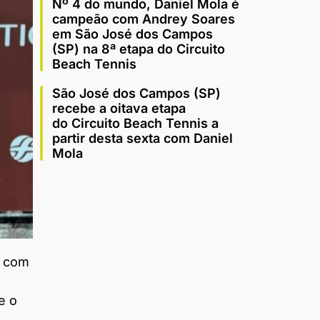
Nº 4 do mundo, Daniel Mola é
campeão com Andrey Soares
em São José dos Campos
(SP) na 8ª etapa do Circuito
Beach Tennis
São José dos Campos (SP)
recebe a oitava etapa
do Circuito Beach Tennis a
partir desta sexta com Daniel
Mola
0 com
e o