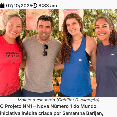
07/10/2025
8:33 am
Maieto à esquerda (Crédito: Divulgação)
O Projeto NN1 – Nova Número 1 do Mundo,
iniciativa inédita criada por Samantha Barijan,