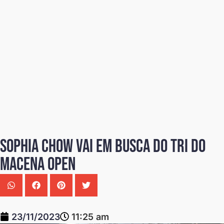
Sophia Chow vai em busca do tri do
Macena Open
23/11/2023
11:25 am