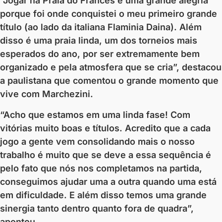
“Jogar na Praia do Francês é uma grande alegria
porque foi onde conquistei o meu primeiro grande
título (ao lado da italiana Flaminia Daina). Além
disso é uma praia linda, um dos torneios mais
esperados do ano, por ser extremamente bem
organizado e pela atmosfera que se cria”, destacou
a paulistana que comentou o grande momento que
vive com Marchezini.
“Acho que estamos em uma linda fase! Com
vitórias muito boas e títulos. Acredito que a cada
jogo a gente vem consolidando mais o nosso
trabalho é muito que se deve a essa sequência é
pelo fato que nós nos completamos na partida,
conseguimos ajudar uma a outra quando uma está
em dificuldade. E além disso temos uma grande
sinergia tanto dentro quanto fora de quadra”,
apontou.