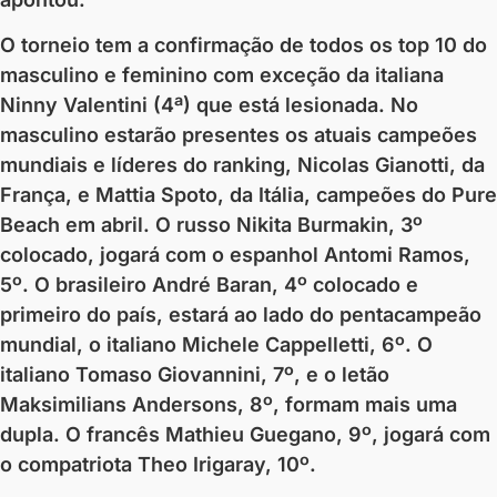
O torneio tem a confirmação de todos os top 10 do
masculino e feminino com exceção da italiana
Ninny Valentini (4ª) que está lesionada. No
masculino estarão presentes os atuais campeões
mundiais e líderes do ranking, Nicolas Gianotti, da
França, e Mattia Spoto, da Itália, campeões do Pure
Beach em abril. O russo Nikita Burmakin, 3º
colocado, jogará com o espanhol Antomi Ramos,
5º. O brasileiro André Baran, 4º colocado e
primeiro do país, estará ao lado do pentacampeão
mundial, o italiano Michele Cappelletti, 6º. O
italiano Tomaso Giovannini, 7º, e o letão
Maksimilians Andersons, 8º, formam mais uma
dupla. O francês Mathieu Guegano, 9º, jogará com
o compatriota Theo Irigaray, 10º.