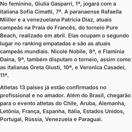
No feminino, Giulia Gasparri, 1ª, jogará com a
italiana Sofia Cimatti, 7ª. A paranaense Rafaella
Miiller e a venezuelana Patrícia Diaz, atuais
campeãs na Praia do Francês, do torneio Pure
Beach, realizado em abril. Elas ocupam o segundo
lugar no ranking empatadas e são as atuais
campeãs mundiais. Nicole Nobile, 8ª, e Flaminia
Daina, 9ª, também disputam o torneio, assim como
as italianas Greta Giusti, 10ª, e Veronica Casadei,
11ª.
Atletas 13 países já estão confirmados no
profissional e no amador. Além do Brasil, chegarão
para o evento atletas do Chile, Aruba, Alemanha,
Letônia, França, Espanha, Itália, Estados Unidos,
Portugal, Rússia, Venezuela e Paraguai.