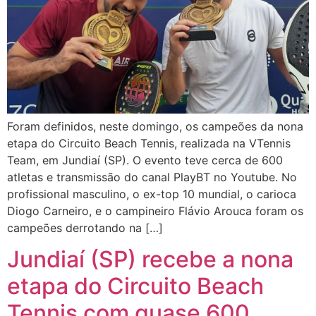
Foram definidos, neste domingo, os campeões da nona
etapa do Circuito Beach Tennis, realizada na VTennis
Team, em Jundiaí (SP). O evento teve cerca de 600
atletas e transmissão do canal PlayBT no Youtube. No
profissional masculino, o ex-top 10 mundial, o carioca
Diogo Carneiro, e o campineiro Flávio Arouca foram os
campeões derrotando na […]
Jundiaí (SP) recebe a nona
etapa do Circuito Beach
Tennis com quase 600