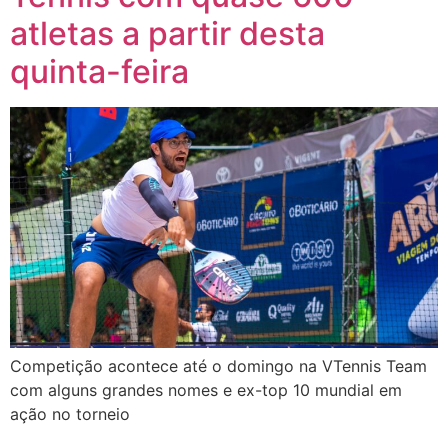
atletas a partir desta
quinta-feira
Competição acontece até o domingo na VTennis Team
com alguns grandes nomes e ex-top 10 mundial em
ação no torneio