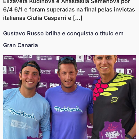
Elizaveta Kudinova e Anastasiia Semenova por
6/4 6/1 e foram superadas na final pelas invictas
italianas Giulia Gasparri e […]
Gustavo Russo brilha e conquista o título em
Gran Canaria