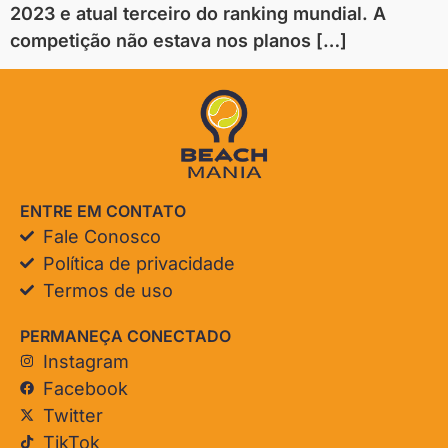
2023 e atual terceiro do ranking mundial. A
competição não estava nos planos […]
ENTRE EM CONTATO
Fale Conosco
Política de privacidade
Termos de uso
PERMANEÇA CONECTADO
Instagram
Facebook
Twitter
TikTok