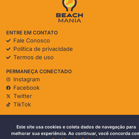
ENTRE EM CONTATO
Fale Conosco
Política de privacidade
Termos de uso
PERMANEÇA CONECTADO
Instagram
Facebook
Twitter
TikTok
© Beach Mania. Todos os direitos reservados.
Este site usa cookies e coleta dados de navegação para
melhorar sua experiência. Ao continuar, você concorda co