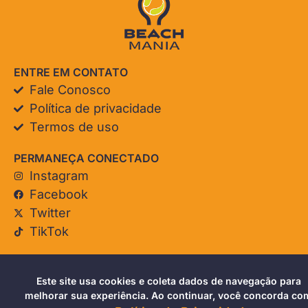
ENTRE EM CONTATO
Fale Conosco
Política de privacidade
Termos de uso
PERMANEÇA CONECTADO
Instagram
Facebook
Twitter
TikTok
© Beach Mania. Todos os direitos reservados.
Este site usa cookies e coleta dados de navegação para
melhorar sua experiência. Ao continuar, você concorda co