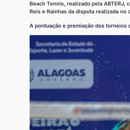
Beach Tennis, realizado pela ABTERJ, c
Reis e Rainhas da disputa realizada n
A pontuação e premiação dos torneios 