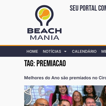
Seu portal co
HOME
NOTÍCIAS
CALENDÁRIO
M
Tag:
premiacao
Melhores do Ano são premiados no Cir