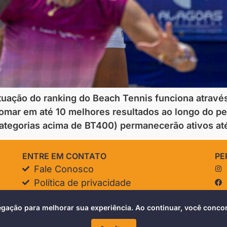
tuação do ranking do Beach Tennis funciona atravé
omar em até 10 melhores resultados ao longo do pe
ategorias acima de BT400) permanecerão ativos at
ENTRE EM CONTATO
PE
Fale Conosco
Política de privacidade
Termos de uso
vegação para melhorar sua experiência. Ao continuar, você con