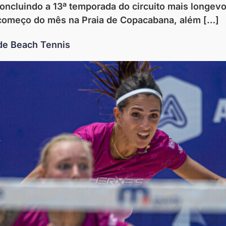
oncluindo a 13ª temporada do circuito mais longev
o começo do mês na Praia de Copacabana, além […]
de Beach Tennis