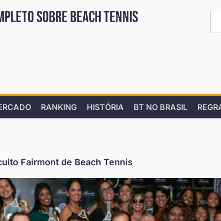
mpleto sobre Beach Tennis
ERCADO
RANKING
HISTÓRIA
BT NO BRASIL
REGR
cuito Fairmont de Beach Tennis