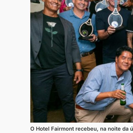
O Hotel Fairmont recebeu, na noite da 