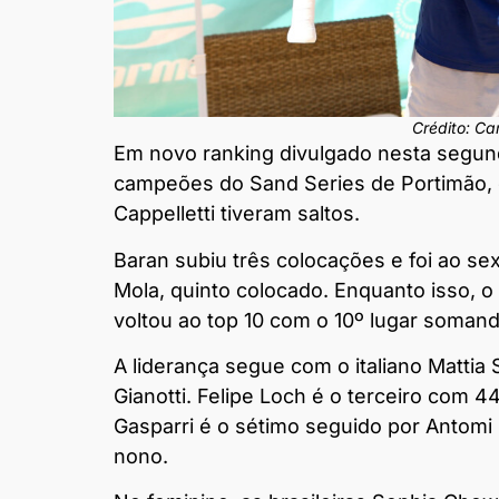
Crédito: Ca
Em novo ranking divulgado nesta segund
campeões do Sand Series de Portimão, em
Cappelletti tiveram saltos.
Baran subiu três colocações e foi ao s
Mola, quinto colocado. Enquanto isso, 
voltou ao top 10 com o 10º lugar soman
A liderança segue com o italiano Matti
Gianotti. Felipe Loch é o terceiro com 
Gasparri é o sétimo seguido por Antomi 
nono.