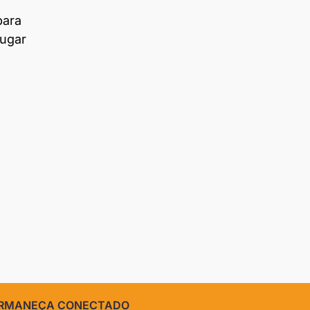
para
lugar
RMANEÇA CONECTADO