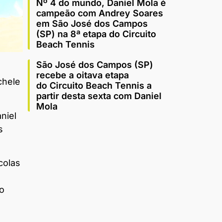
Nº 4 do mundo, Daniel Mola é
campeão com Andrey Soares
em São José dos Campos
(SP) na 8ª etapa do Circuito
Beach Tennis
São José dos Campos (SP)
recebe a oitava etapa
chele
do Circuito Beach Tennis a
partir desta sexta com Daniel
Mola
niel
s
colas
 o