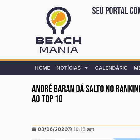
Seu portal co
HOME
NOTÍCIAS
CALENDÁRIO
M
André Baran dá salto no ranking
ao top 10
08/06/2026
10:13 am