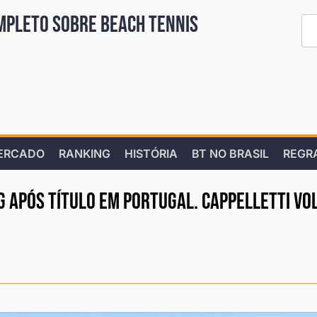
mpleto sobre Beach Tennis
ERCADO
RANKING
HISTÓRIA
BT NO BRASIL
REGR
 após título em Portugal. Cappelletti vo