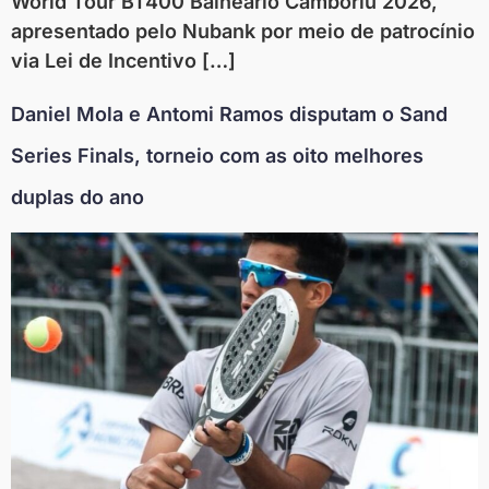
World Tour BT400 Balneário Camboriú 2026,
apresentado pelo Nubank por meio de patrocínio
via Lei de Incentivo […]
Daniel Mola e Antomi Ramos disputam o Sand
Series Finals, torneio com as oito melhores
duplas do ano