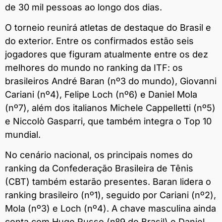
de 30 mil pessoas ao longo dos dias.
O torneio reunirá atletas de destaque do Brasil e
do exterior. Entre os confirmados estão seis
jogadores que figuram atualmente entre os dez
melhores do mundo no ranking da ITF: os
brasileiros André Baran (nº3 do mundo), Giovanni
Cariani (nº4), Felipe Loch (nº6) e Daniel Mola
(nº7), além dos italianos Michele Cappelletti (nº5)
e Niccolò Gasparri, que também integra o Top 10
mundial.
No cenário nacional, os principais nomes do
ranking da Confederação Brasileira de Tênis
(CBT) também estarão presentes. Baran lidera o
ranking brasileiro (nº1), seguido por Cariani (nº2),
Mola (nº3) e Loch (nº4). A chave masculina ainda
conta com Hugo Russo (nº9 do Brasil) e Daniel