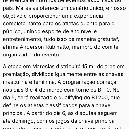
referência em termos de eventos esportivos do
país. Maresias oferece um cenário único, e nosso
objetivo é proporcionar uma experiência
completa, tanto para os atletas quanto para o
público, unindo esporte de alto nível e
entretenimento, tudo isso de maneira gratuita”,
afirma Anderson Rubinatto, membro do comitê
organizador do evento.
A etapa em Maresias distribuirá 15 mil dólares em
premiação, divididos igualmente entre as chaves
masculina e feminina. A programação começa
nos dias 3 e 4 de março com torneios BT10. No
dia 5, será realizado o qualifying do BT200, que
define os atletas classificados para a chave
principal. A partir do dia 6, as disputas seguem
até domingo, com os jogos da chave principal
reunindo alguns dos principais nomes do circuito