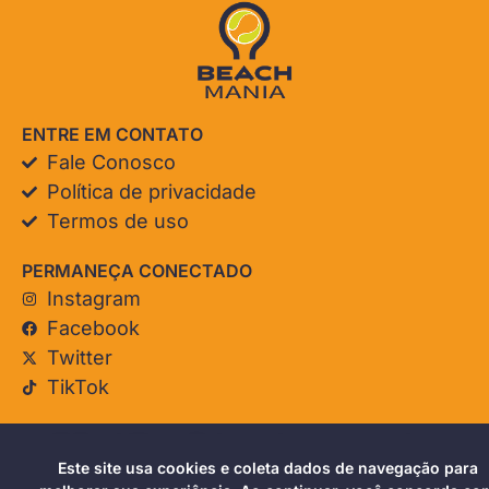
ENTRE EM CONTATO
Fale Conosco
Política de privacidade
Termos de uso
PERMANEÇA CONECTADO
Instagram
Facebook
Twitter
TikTok
© Beach Mania. Todos os direitos reservados.
Este site usa cookies e coleta dados de navegação para