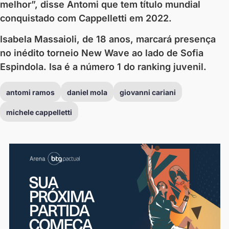
melhor”, disse Antomi que tem título mundial
conquistado com Cappelletti em 2022.
Isabela Massaioli, de 18 anos, marcará presença
no inédito torneio New Wave ao lado de Sofia
Espindola. Isa é a número 1 do ranking juvenil.
antomi ramos
daniel mola
giovanni cariani
michele cappelletti