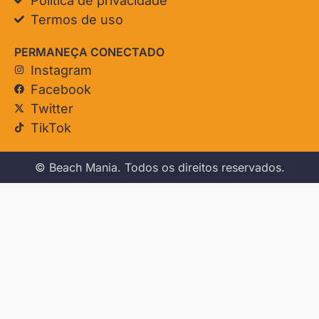
Política de privacidade
Termos de uso
PERMANEÇA CONECTADO
Instagram
Facebook
Twitter
TikTok
© Beach Mania. Todos os direitos reservados.