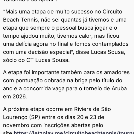
“Mais uma etapa de muito sucesso no Circuito
Beach Tennis, não sei quantas já tivemos e uma
etapa que sempre o pessoal busca jogar e o
tempo ajudou muito, tivemos calor, mas ficou
uma delícia agora no final e fomos contemplados
com uma decisão especial”, disse Lucas Sousa,
sócio do CT Lucas Sousa.
A etapa foi importante também para os amadores
com pontuação dobrada na briga pelo título do
ano e a concorrida vaga para o torneio de Aruba
em 2026.
A próxima etapa ocorre em Riviera de São
Lourenço (SP) entre os dias 20 e 23 de
novembro com inscrições abertas pelo
site
https://letzplay.me/circuitobeachtennis/tour