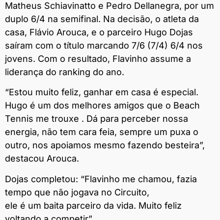
Matheus Schiavinatto e Pedro Dellanegra, por um
duplo 6/4 na semifinal. Na decisão, o atleta da
casa, Flávio Arouca, e o parceiro Hugo Dojas
saíram com o título marcando 7/6 (7/4) 6/4 nos
jovens. Com o resultado, Flavinho assume a
liderança do ranking do ano.
“Estou muito feliz, ganhar em casa é especial.
Hugo é um dos melhores amigos que o Beach
Tennis me trouxe . Dá para perceber nossa
energia, não tem cara feia, sempre um puxa o
outro, nos apoiamos mesmo fazendo besteira”,
destacou Arouca.
Dojas completou: “Flavinho me chamou, fazia
tempo que não jogava no Circuito,
ele é um baita parceiro da vida. Muito feliz
voltando a competir”.