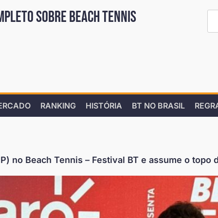
mpleto sobre Beach Tennis
ERCADO
RANKING
HISTÓRIA
BT NO BRASIL
REGR
SP) no Beach Tennis – Festival BT e assume o topo d