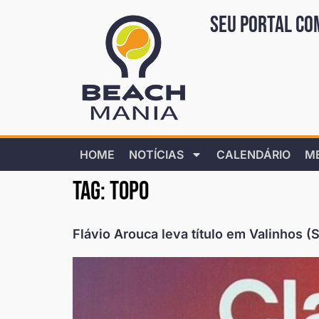
Seu portal co
HOME
NOTÍCIAS
CALENDÁRIO
M
Tag:
topo
Flávio Arouca leva título em Valinhos (