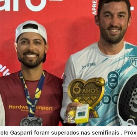
lo Gasparri foram superados nas semifinais . Próx