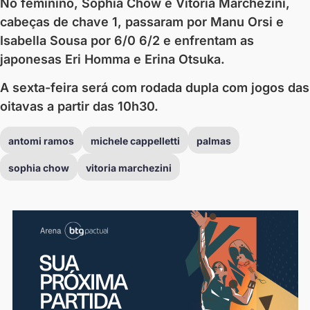
No feminino, Sophia Chow e Vitória Marchezini,
cabeças de chave 1, passaram por Manu Orsi e
Isabella Sousa por 6/0 6/2 e enfrentam as
japonesas Eri Homma e Erina Otsuka.
A sexta-feira será com rodada dupla com jogos das
oitavas a partir das 10h30.
antomi ramos
michele cappelletti
palmas
sophia chow
vitoria marchezini