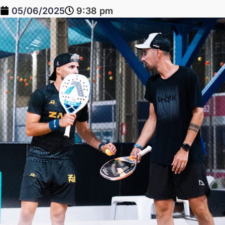
05/06/2025
9:38 pm