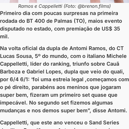
Ramos e Cappelletti (Foto: @brenon.films)
Primeiro dia com poucas surpresas na primeira
rodada do BT 400 de Palmas (TO), maios evento
disputado no estado, com premiação de US$ 35
mil.
Na volta oficial da dupla de Antomi Ramos, do CT
Lucas Sousa, 5º do mundo, com o italiano Michele
Cappelletti, líder do ranking, triunfo sobre Cauã
Barboza e Gabriel Lopes, dupla que veio do quali,
por 6/4 6/1: ‘foi uma estreia legal ,começamos com
o pé direito, parabéns aos meninos que jogaram
super bem, fizeram um primeiro set quase que
impecável. No segundo set fizemos algumas
mudanças e nos demos super bem”, disse Antomi.
Cappelletti, que este ano venceu o Sand Series