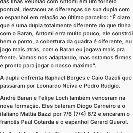
das Ilhas Reunião com Antomi em um torneio
pontual, destacou as diferenças de sua dupla com
o espanhol em relação ao último parceiro: “É claro
que é uma dupla totalmente diferente do que tinha
com o Baran, Antomi erra muito pouco, ele constrói
bem o ponto, a cobertura da quadra é diferente, eu
jogo mais atrás, com o Baran eu jogava mais pra
frente. Vamos nos adaptando, mas estamos firmes
e pronto para jogar o nosso máximo”.
A dupla enfrenta Raphael Borges e Caio Gazoli que
passaram por Leonardo Neiva e Pedro Rudgio.
André Baran e Felipe Loch também venceram na
nova formação. Eles bateram Diogo Carneiro e o
italiano Mattia Bazzi por 7/6 (7/4) 6/2 e encaram o
francês Paul Gotarda e o espanhol Gerard Querol.